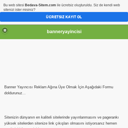
Bu web sitesi
Bedava-Sitem.com
ile ücretsiz oluşturuldu. Siz de kendi web
sitenizi ister misiniz?
ÜCRETSIZ KAYIT OL
banneryayincisi
Banner Yayıncısı Reklam Ağına Üye Olmak İçin Aşağıdaki Formu
doldurunuz...
Sitenizin dünyanın en kaliteli sitelerinde yayınlanmasını ve pagerankı
yüksek sitelerden sitenize link çıkışları olmasını istiyorsanız hemen